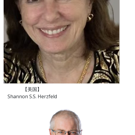
【美国】
Shannon S.S. Herzfeld