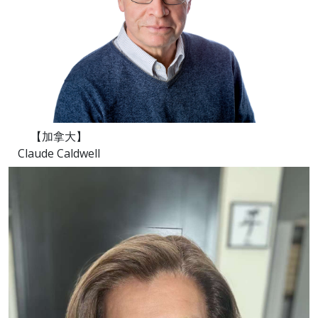
【加拿大】
Claude Caldwell