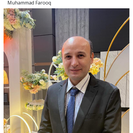
Muhammad Farooq