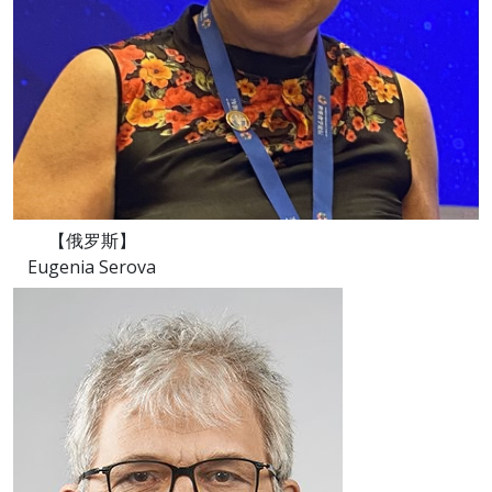
【俄罗斯】
Eugenia Serova