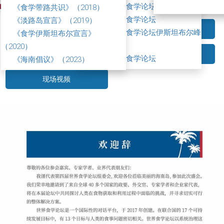
第二届世界食学论坛
《食学带路共识》（2018）
第三届世界食学论坛
《淡路岛宣言》（2019）
关于论坛
参会嘉宾
第三届世界食学论坛伊斯坦布尔峰
《食学伊斯坦布尔宣言》
会
（2020）
论坛现场
论坛成果
第四届世界食学论坛
《海南倡议》（2023）
现场视频