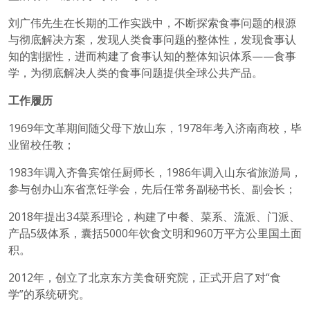
刘广伟先生在长期的工作实践中，不断探索食事问题的根源
与彻底解决方案，发现人类食事问题的整体性，发现食事认
知的割据性，进而构建了食事认知的整体知识体系——食事
学，为彻底解决人类的食事问题提供全球公共产品。
工作履历
1969年文革期间随父母下放山东，1978年考入济南商校，毕
业留校任教；
1983年调入齐鲁宾馆任厨师长，1986年调入山东省旅游局，
参与创办山东省烹饪学会，先后任常务副秘书长、副会长；
2018年提出34菜系理论，构建了中餐、菜系、流派、门派、
产品5级体系，囊括5000年饮食文明和960万平方公里国土面
积。
2012年，创立了北京东方美食研究院，正式开启了对“食
学”的系统研究。